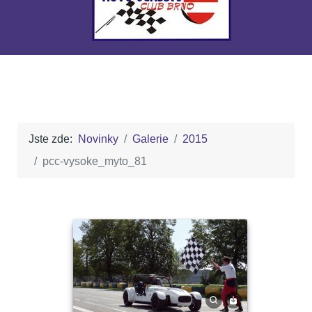
Jste zde:
Novinky
Galerie
2015
pcc-vysoke_myto_81