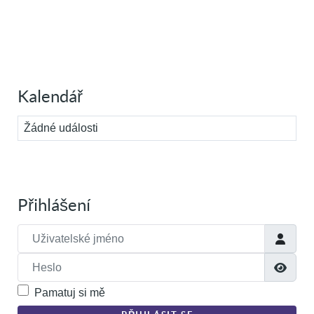
Kalendář
Žádné události
Přihlášení
Uživatelské jméno
Heslo
Zobra
Pamatuj si mě